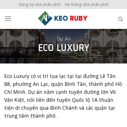
Skip
Đăng ký nhà phân phối
Hệ thống nhà phân phối
to
content
Dự Án
ECO LUXURY
Eco Luxury có vị trí tọa lạc tại tại đường Lê Tấn
Bê, phường An Lạc, quận Bình Tân, thành phố Hồ
Chí Minh. Dự án nằm cạnh tuyến đường lớn Võ
Văn Kiệt, nối liền đến tuyến Quốc lộ 1A thuận
tiện di chuyển qua Bình Chánh và các quận tại
trung tâm thành phố.